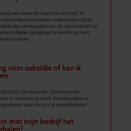
werkgevers wettelijk verplicht een RI&E te
or dat werkgevers moeten onderzoeken of het
schade kan veroorzaken aan de gezondheid van
t schriftelijk vastgelegd te worden en heet
edrijf in kaart.
g voor subsidie of kan ik
gen
 bij SOG voor subsidie. Deze instantie
voor in aanmerking komt. Belastingaftrek is
ingadviseur naar de exacte mogelijkheden.
m met mijn bedrijf het
behalen?