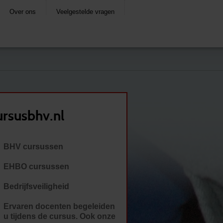
Over ons
Veelgestelde vragen
rsusbhv.nl
BHV cursussen
EHBO cursussen
Bedrijfsveiligheid
Ervaren docenten begeleiden
u tijdens de cursus. Ook onze