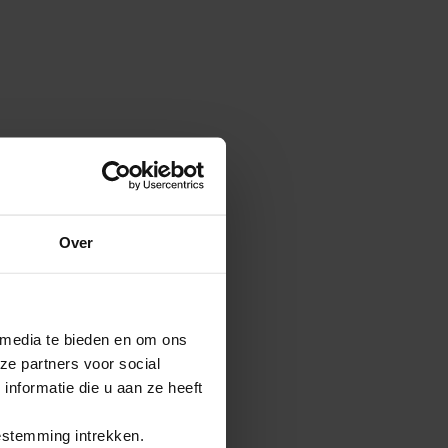
Over
 media te bieden en om ons
ze partners voor social
nformatie die u aan ze heeft
estemming intrekken.