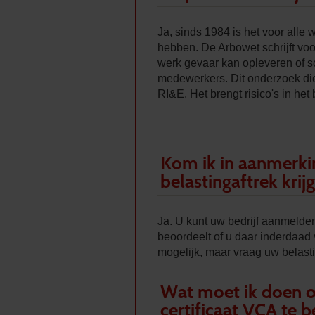
Ja, sinds 1984 is het voor alle 
hebben. De Arbowet schrijft vo
werk gevaar kan opleveren of 
medewerkers. Dit onderzoek dien
RI&E. Het brengt risico's in het b
Kom ik in aanmerkin
belastingaftrek krij
Ja. U kunt uw bedrijf aanmelden
beoordeelt of u daar inderdaad 
mogelijk, maar vraag uw belast
Wat moet ik doen o
certificaat VCA te 