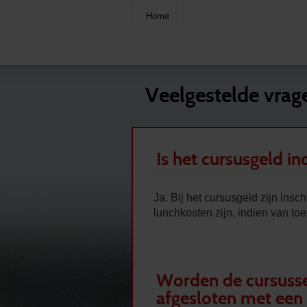
Home
Veelgestelde vrag
Is het cursusgeld in
Ja. Bij het cursusgeld zijn ins
lunchkosten zijn, indien van to
Worden de cursuss
afgesloten met een 