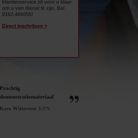
klantenservice zit voor u klaar
om u van dienst te zijn. Bel
0162-466055!
Direct inschrijven >
Prachtig
demonstratiemateriaal
Kees Witteveen
KPN