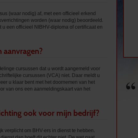
sus (waar nodig) af, met een officieel erkend
verrichtingen worden (waar nodig) beoordeeld.
 u een officieel NIBHV-diploma of certificaat en
n aanvragen?
delinge cursussen dat u wordt aangemeld voor
chriftelijke cursussen (VCA) niet. Daar meldt u
eer u klaar bent met het doornemen van het
oor van ons een aanmeldingskaart van het
chting ook voor mijn bedrijf?
jk verplicht om BHV-ers in dienst te hebben.
ienst dan hoeft dit echter niet. De wet gaat